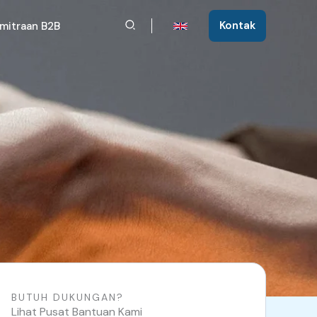
Cari
Kontak
mitraan B2B
BUTUH DUKUNGAN?
Lihat Pusat Bantuan Kami