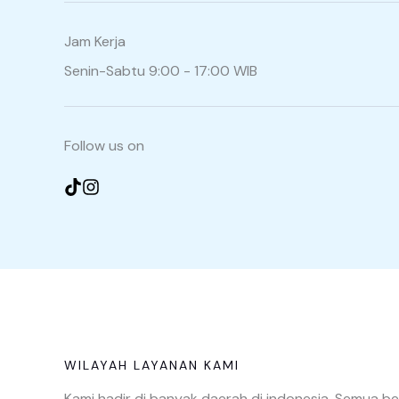
Jam Kerja
Senin-Sabtu 9:00 - 17:00 WIB
Follow us on
WILAYAH LAYANAN KAMI
Kami hadir di banyak daerah di indonesia. Semua b