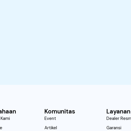
ahaan
Komunitas
Layanan
 Kami
Event
Dealer Resm
ne
Artikel
Garansi