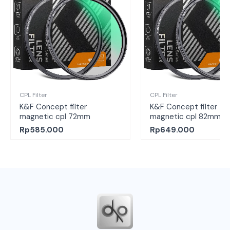
CPL Filter
CPL Filter
K&F Concept filter
K&F Concept filter
magnetic cpl 72mm
magnetic cpl 82mm
Rp
585.000
Rp
649.000