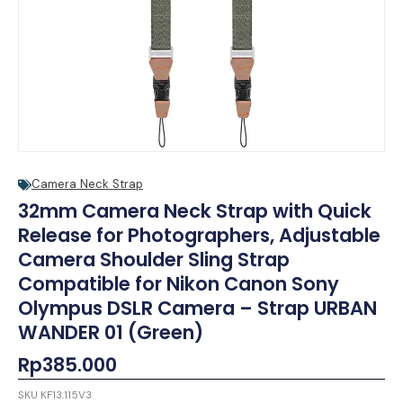
Camera Neck Strap
32mm Camera Neck Strap with Quick
Release for Photographers, Adjustable
Camera Shoulder Sling Strap
Compatible for Nikon Canon Sony
Olympus DSLR Camera – Strap URBAN
WANDER 01 (Green)
Rp
385.000
SKU
KF13.115V3