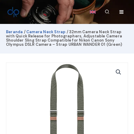
Lewati
ke
Cari
konten
Beranda
/
Camera Neck Strap
/ 32mm Camera Neck Strap
with Quick Release for Photographers, Adjustable Camera
Shoulder Sling Strap Compatible for Nikon Canon Sony
Olympus DSLR Camera – Strap URBAN WANDER 01 (Green)