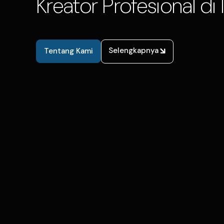
Kreator Profesional di 
Selengkapnya
Tentang Kami