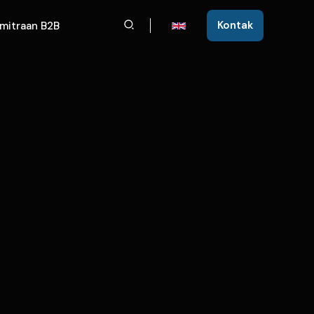
Cari
Kontak
mitraan B2B