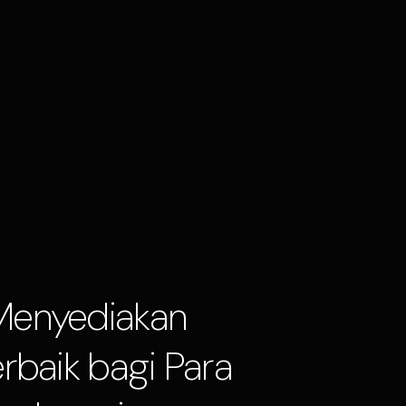
Menyediakan
rbaik bagi Para