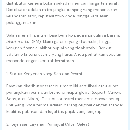
distributor kamera bukan sekadar mencari harga termurah.
Distributor adalah mitra jangka panjang yang menentukan
kelancaran stok, reputasi toko Anda, hingga kepuasan
pelanggan akhir.
Salah memilih partner bisa berisiko pada munculnya barang
black market
(BM), klaim garansi yang dipersulit, hingga
kerugian finansial akibat suplai yang tidak stabil. Berikut
adalah 5 kriteria utama yang harus Anda perhatikan sebelum
menandatangani kontrak kemitraan:
1. Status Keagenan yang Sah dan Resmi
Pastikan distributor tersebut memiliki sertifikasi atau surat
penunjukan resmi dari brand prinsipal global (seperti Canon,
Sony, atau Nikon). Distributor resmi menjamin bahwa setiap
unit yang Anda terima adalah barang original dengan standar
kualitas pabrikan dan legalitas pajak yang lengkap.
2. Kejelasan Layanan Purnajual (After Sales)