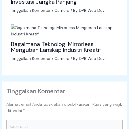
Investasi Jangka Panjang
Tinggalkan Komentar
/
Camera
/ By
DPR Web Dev
Bagaimana Teknologi Mirrorless
Mengubah Lanskap Industri Kreatif
Tinggalkan Komentar
/
Camera
/ By
DPR Web Dev
Tinggalkan Komentar
Alamat email Anda tidak akan dipublikasikan.
Ruas yang wajib
ditandai
*
Ketik