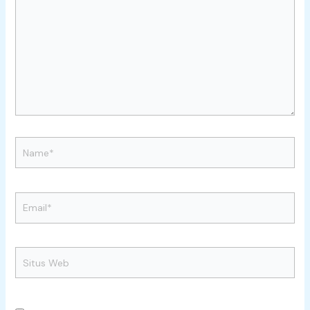
di
sini..
Name*
Email*
Situs
Web