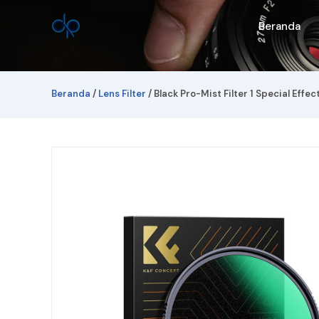
Lewati
ke
Beranda
konten
Beranda
/
Lens Filter
/ Black Pro-Mist Filter 1 Special Effe