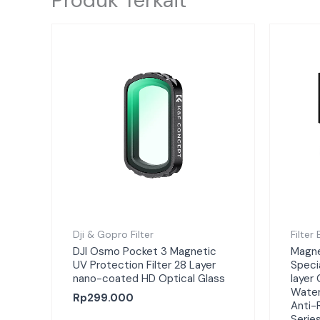
Dji & Gopro Filter
Filter
DJI Osmo Pocket 3 Magnetic
Magnet
UV Protection Filter 28 Layer
Specia
nano-coated HD Optical Glass
layer
Water
Rp
299.000
Anti-
Serie