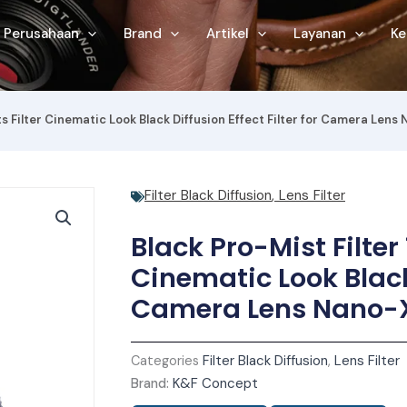
Perusahaan
Brand
Artikel
Layanan
Ke
cts Filter Cinematic Look Black Diffusion Effect Filter for Camera Lens
Filter Black Diffusion
,
Lens Filter
Black Pro-Mist Filter 
Cinematic Look Black 
Camera Lens Nano-X
Filter Black Diffusion
Lens Filter
Categories
,
K&F Concept
Brand: