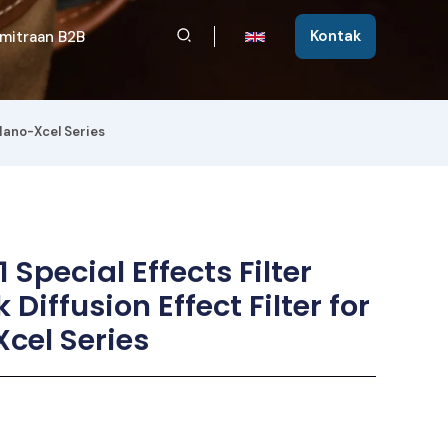
Cari
Kontak
mitraan B2B
 Nano-Xcel Series
1 Special Effects Filter
Diffusion Effect Filter for
cel Series