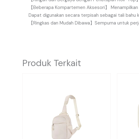
【
Beberapa
Kompartemen
Aksesori
】
Menampilkan
Dapat
digunakan
secara
terpisah
sebagai
tali
bahu
【
Ringkas
dan
Mudah
Dibawa
】
Sempurna
untuk
perj
Produk Terkait