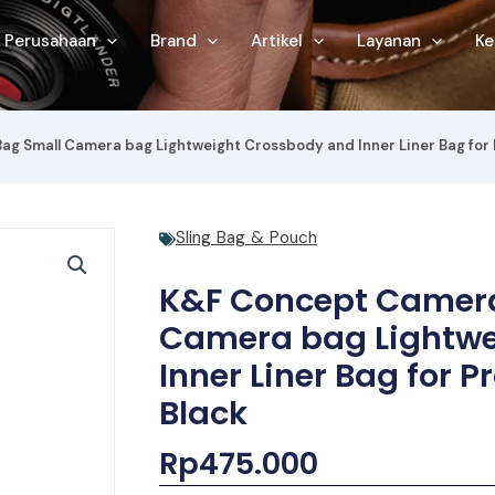
Perusahaan
Brand
Artikel
Layanan
Ke
g Small Camera bag Lightweight Crossbody and Inner Liner Bag for Pr
Sling Bag & Pouch
K&F Concept Camera
Camera bag Lightwe
Inner Liner Bag for P
Black
Rp
475.000