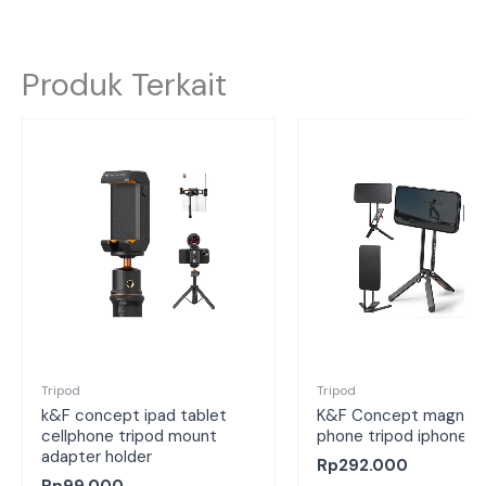
Produk Terkait
Tripod
Tripod
k&F concept ipad tablet
K&F Concept magneti
cellphone tripod mount
phone tripod iphone
adapter holder
Rp
292.000
Rp
99.000