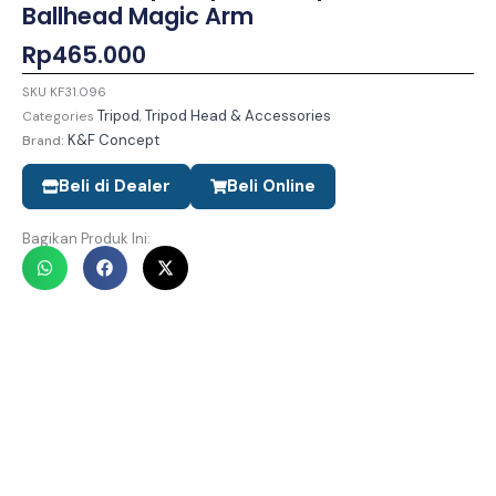
Ballhead Magic Arm
Rp
465.000
SKU
KF31.096
Tripod
Tripod Head & Accessories
Categories
,
K&F Concept
Brand:
Beli di Dealer
Beli Online
Bagikan Produk Ini: