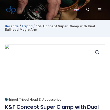
Lewati
ke
Cari
konten
Beranda
/
Tripod
/ K&F Concept Super Clamp with Dual
Ballhead Magic Arm
Tripod
,
Tripod Head & Accessories
K&F Concept Super Clamp with Dual