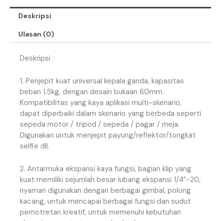
Deskripsi
Ulasan (0)
Deskripsi :
1. Penjepit kuat universal kepala ganda, kapasitas
beban 1.5kg, dengan desain bukaan 60mm.
Kompatibilitas yang kaya aplikasi multi-skenario,
dapat diperbaiki dalam skenario yang berbeda seperti
sepeda motor / tripod / sepeda / pagar / meja.
Digunakan untuk menjepit payung/reflektor/tongkat
selfie dll.
2. Antarmuka ekspansi kaya fungsi, bagian klip yang
kuat memiliki sejumlah besar lubang ekspansi 1/4″-20,
nyaman digunakan dengan berbagai gimbal, polong
kacang, untuk mencapai berbagai fungsi dan sudut
pemotretan kreatif, untuk memenuhi kebutuhan