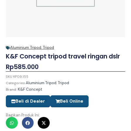
Aluminium Tripod
,
Tripod
K&F Concept tripod travel ringan dslr
Rp
585.000
SKU
KF09.155
Aluminium Tripod
Tripod
Categories
,
K&F Concept
Brand:
Beli di Dealer
Beli Online
Bagikan Produk Ini: