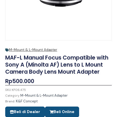
M-Mount & L-Mount Adapter
MAF-L Manual Focus Compatible with
Sony A (Minolta AF) Lens to L Mount
Camera Body Lens Mount Adapter
Rp
500.000
SKU
KF06.475
M-Mount & L-Mount Adapter
Category
K&F Concept
Brand:
Beli di Dealer
Beli Online