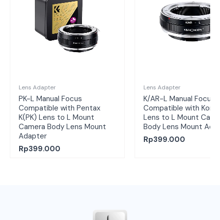
Lens Adapter
Lens Adapter
PK-L Manual Focus
K/AR-L Manual Focus
Compatible with Pentax
Compatible with Koni
K(PK) Lens to L Mount
Lens to L Mount Came
Camera Body Lens Mount
Body Lens Mount Ada
Adapter
Rp
399.000
Rp
399.000