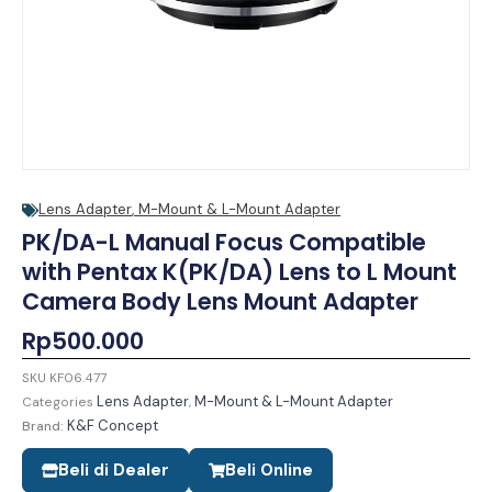
Lens Adapter
,
M-Mount & L-Mount Adapter
PK/DA-L Manual Focus Compatible
with Pentax K(PK/DA) Lens to L Mount
Camera Body Lens Mount Adapter
Rp
500.000
SKU
KF06.477
Lens Adapter
M-Mount & L-Mount Adapter
Categories
,
K&F Concept
Brand:
Beli di Dealer
Beli Online