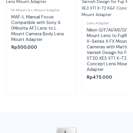
M-Mount & L-Mount Adapter
MAF-L Manual Focus
Compatible with Sony A
Lens Adapter
(Minolta AF) Lens to L
Nikon G/F/AI/AIS/D/AF
Mount Camera Body Lens
Mount Lens to Fujifilm 
Mount Adapter
X-Series X FX Mount
Cameras with Matting
Rp
500.000
Varnish Design for Fuji
XT20 XE3 XT1 X-T2 K
Concept Lens Mount
Adapter
Rp
475.000