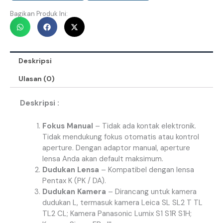
Bagikan Produk Ini:
Deskripsi
Ulasan (0)
Deskripsi :
Fokus Manual
– Tidak ada kontak elektronik.
Tidak mendukung fokus otomatis atau kontrol
aperture. Dengan adaptor manual, aperture
lensa Anda akan default maksimum.
Dudukan Lensa
– Kompatibel dengan lensa
Pentax K (PK / DA).
Dudukan Kamera
– Dirancang untuk kamera
dudukan L, termasuk kamera Leica SL SL2 T TL
TL2 CL; Kamera Panasonic Lumix S1 S1R S1H;