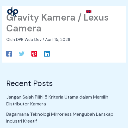
Lewati
ke
Cari
Gravity Kamera / Lexus
konten
Camera
Oleh
DPR Web Dev
/
April 15, 2026
Recent Posts
Jangan Salah Pilih! 5 Kriteria Utama dalam Memilih
Distributor Kamera
Bagaimana Teknologi Mirrorless Mengubah Lanskap
Industri Kreatif