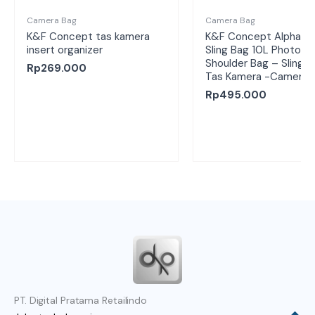
Camera Bag
Camera Bag
K&F Concept tas kamera
K&F Concept Alpha C
insert organizer
Sling Bag 10L Photogr
Shoulder Bag – Sling B
Rp
269.000
Tas Kamera -Camera 
Rp
495.000
PT. Digital Pratama Retailindo