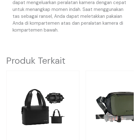
dapat
mengeluarkan
peralatan
kamera
dengan
cepat
untuk
menangkap
momen
indah
.
Saat
menggunakan
tas
sebagai
ransel
,
Anda
dapat
meletakkan
pakaian
Anda
di
kompartemen
atas
dan
peralatan
kamera
di
kompartemen
bawah
.
Produk Terkait