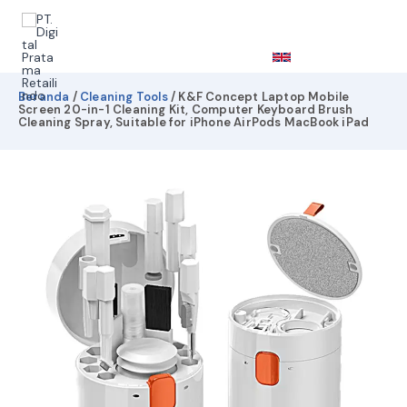
Lewati
ke
konten
Cari
Beranda
/
Cleaning Tools
/ K&F Concept Laptop Mobile
Screen 20-in-1 Cleaning Kit, Computer Keyboard Brush
Cleaning Spray, Suitable for iPhone AirPods MacBook iPad