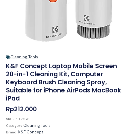
Cleaning Tools
K&F Concept Laptop Mobile Screen
20-in-1 Cleaning Kit, Computer
Keyboard Brush Cleaning Spray,
Suitable for iPhone AirPods MacBook
iPad
Rp
212.000
SKU
SKU.2078
Cleaning Tools
Category
K&F Concept
Brand: