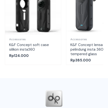
Accessories
Accessories
K&F Concept soft case
K&F Concept lensa
silikon insta360
pelindung insta 360 x 
tempered glass
Rp
124.000
Rp
385.000