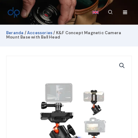
Lewati
ke
Cari
konten
Beranda
/
Accessories
/ K&F Concept Magnetic Camera
Mount Base with Ball Head