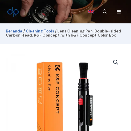
Lewati
ke
Cari
konten
Beranda
/
Cleaning Tools
/ Lens Cleaning Pen, Double-sided
Carbon Head, K&F Concept, with K&F Concept Color Box