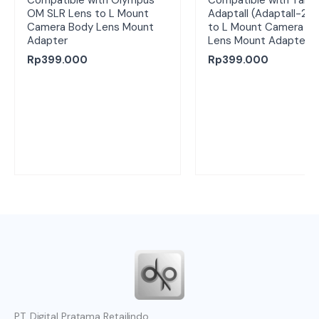
Compatible with Olympus
Compatible with Tamr
OM SLR Lens to L Mount
Adaptall (Adaptall-2) 
Camera Body Lens Mount
to L Mount Camera B
Adapter
Lens Mount Adapter
Rp
399.000
Rp
399.000
PT. Digital Pratama Retailindo