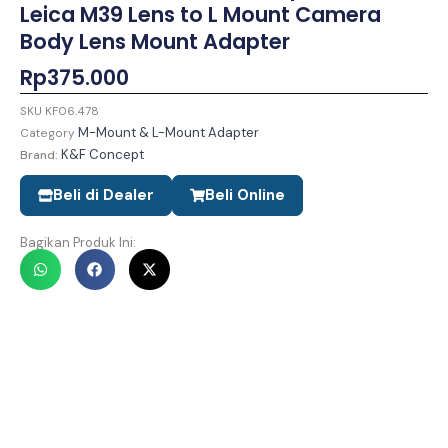
Leica M39 Lens to L Mount Camera
Body Lens Mount Adapter
Rp
375.000
SKU
KF06.478
M-Mount & L-Mount Adapter
Category
K&F Concept
Brand:
Beli di Dealer
Beli Online
Bagikan Produk Ini: