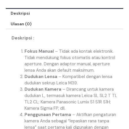
Deskripsi
Ulasan (0)
Deskripsi :
Fokus Manual
– Tidak ada kontak elektronik.
Tidak mendukung fokus otomatis atau kontrol
aperture. Dengan adaptor manual, aperture
lensa Anda akan default maksimum.
Dudukan Lensa
– Kompatibel dengan lensa
dudukan sekrup Leica M39.
Dudukan Kamera
– Dirancang untuk kamera
dudukan L, termasuk kamera Leica SL SL2 T TL
TL2 CL; Kamera Panasonic Lumix S1 S1R S1H;
Kamera Sigma FP, dll.
Penggunaan Pertama
– Aktifkan pengaturan
kamera Anda sebagai “lepaskan rana tanpa
lensa” saat pertama kali digunakan dengan