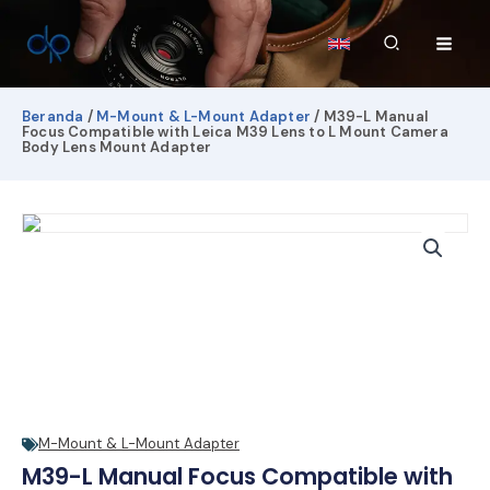
Lewati
ke
Cari
konten
Beranda
/
M-Mount & L-Mount Adapter
/ M39-L Manual
Focus Compatible with Leica M39 Lens to L Mount Camera
Body Lens Mount Adapter
M-Mount & L-Mount Adapter
M39-L Manual Focus Compatible with