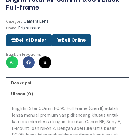
Full-frame
Camera Lens
Category
Brightinstar
Brand:
Beli di Dealer
Beli Online
Bagikan Produk Ini:
Deskripsi
Ulasan (0)
Brightin Star 50mm F0.95 Full Frame (Gen II) adalah
lensa manual premium yang dirancang khusus untuk
kamera mirrorless dengan dudukan Canon RF, Sony E,
L‑Mount, dan Nikon Z. Dengan aperture ultra besar