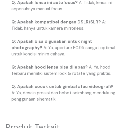
Q: Apakah lensa ini autofocus?
A: Tidak, lensa ini
sepenuhnya manual focus.
Q: Apakah kompatibel dengan DSLR/SLR?
A:
Tidak, hanya untuk kamera mirrorless.
Q: Apakah bisa digunakan untuk night
photography?
A: Ya, aperture F0.95 sangat optimal
untuk kondisi minim cahaya.
Q: Apakah hood lensa bisa dilepas?
A: Ya, hood
terbaru memiliki sistem lock & rotate yang praktis.
Q: Apakah cocok untuk gimbal atau videografi?
A: Ya, desain presisi dan bobot seimbang mendukung
penggunaan sinematik.
Produk Terkait