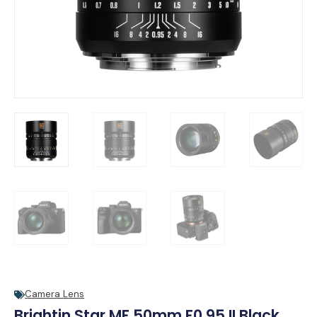
Camera Lens
Brightin Star MF 50mm F0.95 II Black