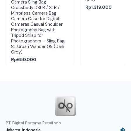
Camera Sling Bag
Rp
1.319.000
Crossbody DSLR / SLR /
Mirrorless Camera Bag
Camera Case for Digital
Cameras Casual Shoulder
Photography Bag with
Tripod Strap for
Photographers – Sling Bag
8L Urban Wander 09 (Dark
Grey)
Rp
650.000
PT. Digital Pratama Retailindo
Jakarta, Indonesia