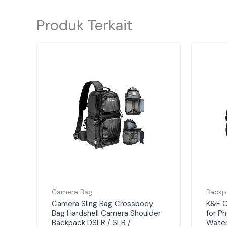
Produk Terkait
Camera Bag
Backp
Camera Sling Bag Crossbody
K&F 
Bag Hardshell Camera Shoulder
for P
Backpack DSLR / SLR /
Water