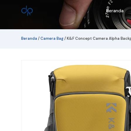
Lewati
ke
Beranda
konten
Beranda
/
Camera Bag
/ K&F Concept Camera Alpha Backp