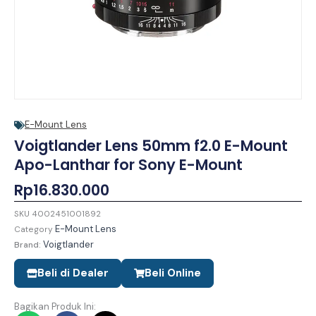
E-Mount Lens
Voigtlander Lens 50mm f2.0 E-Mount
Apo-Lanthar for Sony E-Mount
Rp
16.830.000
SKU
4002451001892
E-Mount Lens
Category
Voigtlander
Brand:
Beli di Dealer
Beli Online
Bagikan Produk Ini: